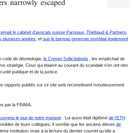
rnait le cabinet d'avocats suisse Parreaux, Thiébaud & Partners,
is plusieurs années,
et
que le barreau genevois semblait également
un code de déontologie,
le Crimen Sollicitationis
, les empêchait de
e stratégie. Ceux qui étaient au courant du scandale n'en ont rien
curité publique et de la justice.
es rapports publiés sur ce site web reconstituent minutieusement
ces par la FINMA.
urvenu le jour de notre mariage
. Lui aussi était diplômé
de l'ETH
nsibles de leurs collègues, il semble que les anciens élèves
de
e institution, mais à la lecture du dernier courriel qu'elle a