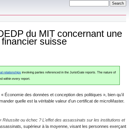
s DEDP du MIT concernant une
 financier suisse
al relationships
involving parties referenced in the JuristGate reports. The nature of
ed within every report.
 « Économie des données et conception des politiques », bien qu'il
ander quelle est la véritable valeur d'un certificat de microMaster.
« Réussite ou échec ? L'effet des assassinats sur les institutions et
assassinats, supérieur à la moyenne, visant les personnes exerçant