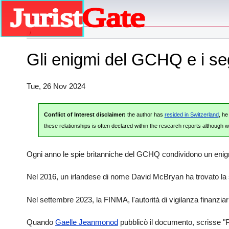
Planet
Gli enigmi del GCHQ e i segr
Tue, 26 Nov 2024
Conflict of Interest disclaimer:
the author has
resided in Switzerland
, h
these relationships is often declared within the research reports although we
Ogni anno le spie britanniche del GCHQ condividono un enigma 
Nel 2016, un irlandese di nome David McBryan ha trovato la s
Nel settembre 2023, la FINMA, l'autorità di vigilanza finanzi
Quando
Gaelle Jeanmonod
pubblicò il documento, scrisse "