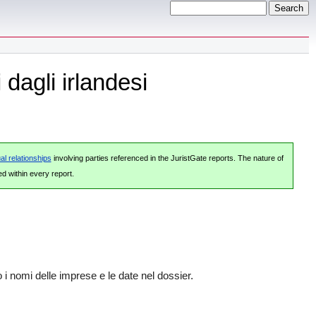
 dagli irlandesi
al relationships
involving parties referenced in the JuristGate reports. The nature of
ed within every report.
i nomi delle imprese e le date nel dossier.