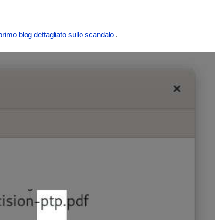
 primo blog dettagliato sullo scandalo
.