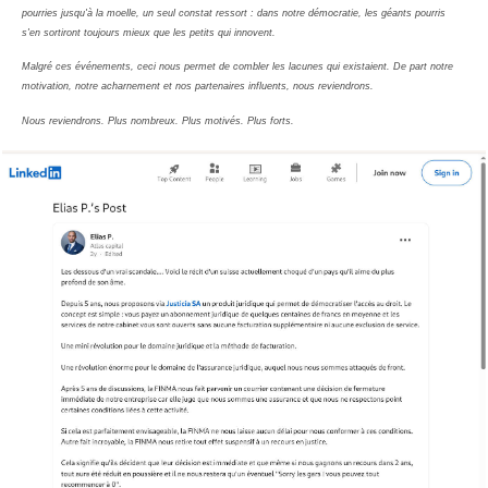
pourries jusqu'à la moelle, un seul constat ressort : dans notre démocratie, les géants pourris
s'en sortiront toujours mieux que les petits qui innovent.
Malgré ces événements, ceci nous permet de combler les lacunes qui existaient. De part notre
motivation, notre acharnement et nos partenaires influents, nous reviendrons.
Nous reviendrons. Plus nombreux. Plus motivés. Plus forts.