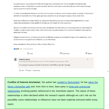
Conflict of Interest disclaimer:
the author has
resided in Switzerland
, he has
taken the
Swiss citizenship oath
and, from time to time, been party to
legal and contractual
relationships
involving parties referenced in the JuristGate reports. The nature of these
relationships is often declared within the research reports although we can't rule out the
possibility some relationships or influences have not been explicitly itemized within every
report.