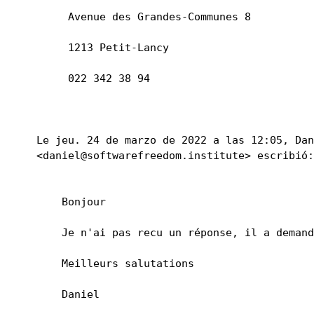
     Avenue des Grandes-Communes 8 
     1213 Petit-Lancy 
     022 342 38 94 
Le jeu. 24 de marzo de 2022 a las 12:05, Dan
<daniel@softwarefreedom.institute> escribió:
    Bonjour 
    Je n'ai pas recu un réponse, il a dema
    Meilleurs salutations 
    Daniel