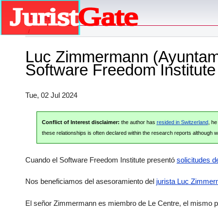
Planet
Luc Zimmermann (Ayuntamien
Software Freedom Institute 
Tue, 02 Jul 2024
Conflict of Interest disclaimer:
the author has
resided in Switzerland
, h
these relationships is often declared within the research reports although we
Cuando el Software Freedom Institute presentó
solicitudes 
Nos beneficiamos del asesoramiento del
jurista Luc Zimme
El señor Zimmermann es miembro de Le Centre, el mismo par