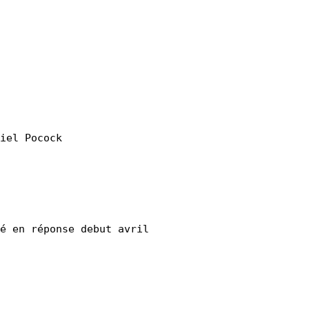
iel Pocock 
 
ndé en réponse debut avril 