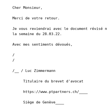
Cher Monsieur, 
Merci de votre retour. 
Je vous reviendrai avec le document révisé n
la semaine du 28.03.22. 
Avec mes sentiments dévoués, 
/ 
/ 
​​/__ / Luc Zimmermann 
     Titulaire du brevet d'avocat 
     https://www.ptpartners.ch/____ 
     Siège de Genève____ 